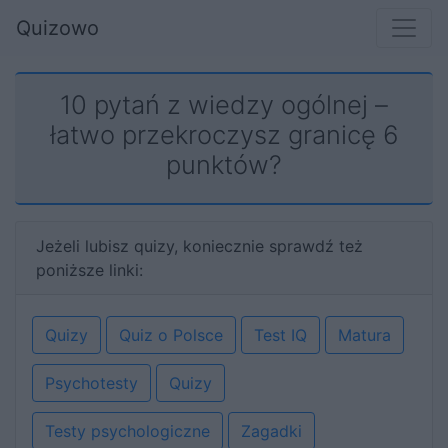
Quizowo
10 pytań z wiedzy ogólnej –
łatwo przekroczysz granicę 6
punktów?
Jeżeli lubisz quizy, koniecznie sprawdź też
poniższe linki:
Quizy
Quiz o Polsce
Test IQ
Matura
Psychotesty
Quizy
Testy psychologiczne
Zagadki