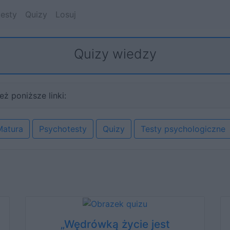
esty
Quizy
Losuj
Quizy wiedzy
eż poniższe linki:
Matura
Psychotesty
Quizy
Testy psychologiczne
„Wędrówką życie jest