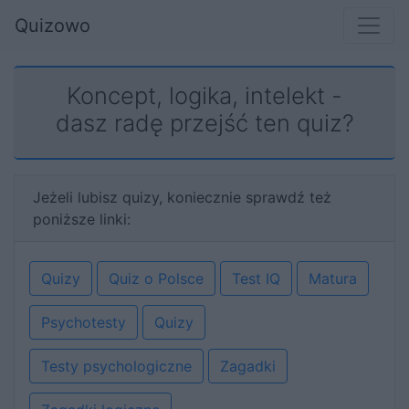
Quizowo
Koncept, logika, intelekt -
dasz radę przejść ten quiz?
Jeżeli lubisz quizy, koniecznie sprawdź też
poniższe linki:
Quizy
Quiz o Polsce
Test IQ
Matura
Psychotesty
Quizy
Testy psychologiczne
Zagadki