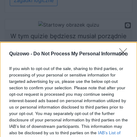
Zagadki logiczne
W tym quizie będziesz musiał porządnie
ruszyć głową!
Quizowo -
Do Not Process My Personal Information
If you wish to opt-out of the sale, sharing to third parties, or
Rozpocznij quiz
processing of your personal or sensitive information for
targeted advertising by us, please use the below opt-out
section to confirm your selection. Please note that after your
opt-out request is processed you may continue seeing
interest-based ads based on personal information utilized by
us or personal information disclosed to third parties prior to
your opt-out. You may separately opt-out of the further
disclosure of your personal information by third parties on the
IAB’s list of downstream participants. This information may
also be disclosed by us to third parties on the
IAB’s List of
Co tutaj nie gra? Quiz na