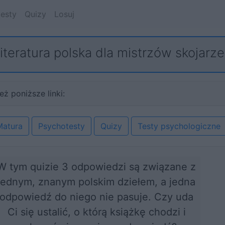
esty
Quizy
Losuj
iteratura polska dla mistrzów skojarz
eż poniższe linki:
Matura
Psychotesty
Quizy
Testy psychologiczne
W tym quizie 3 odpowiedzi są związane z
jednym, znanym polskim dziełem, a jedna
odpowiedź do niego nie pasuje. Czy uda
Ci się ustalić, o którą książkę chodzi i