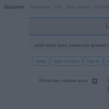
Quizowo
Najnowsze
TOP
Quizy wiedzy
Psychot
L
Jeżeli lubisz quizy, koniecznie sprawdź t
Quizy
Quiz o Polsce
Test IQ