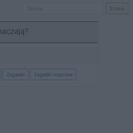
Szukaj
naczają?
Zagadki
Zagadki logiczne