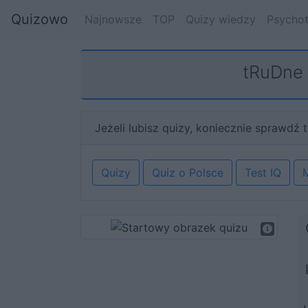
Quizowo
Najnowsze
TOP
Quizy wiedzy
Psychot
tRuDne 
Jeżeli lubisz quizy, koniecznie sprawdź t
Quizy
Quiz o Polsce
Test IQ