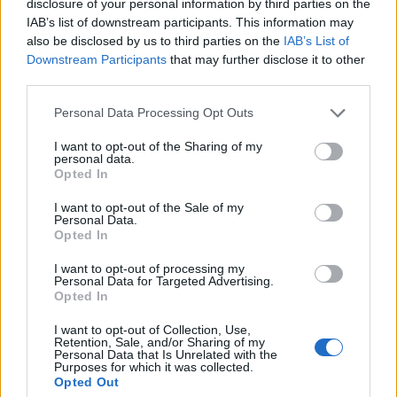
disclosure of your personal information by third parties on the
IAB’s list of downstream participants. This information may
also be disclosed by us to third parties on the
IAB’s List of
Downstream Participants
that may further disclose it to other
third parties.
Czy jesteś typem
Personal Data Processing Opt Outs
zazdrośnicy?
I want to opt-out of the Sharing of my
Czy jesteś plotkarzem?
personal data.
Opted In
I want to opt-out of the Sale of my
Personal Data.
Opted In
I want to opt-out of processing my
Personal Data for Targeted Advertising.
Opted In
I want to opt-out of Collection, Use,
Retention, Sale, and/or Sharing of my
Personal Data that Is Unrelated with the
Purposes for which it was collected.
Czy masz predyspozycje do
Opted Out
zdrady?