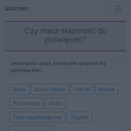
Quizowo
Czy masz skłonność do
poświęceń?
Jeżeli lubisz quizy, koniecznie sprawdź też
poniższe linki:
Quizy
Quiz o Polsce
Test IQ
Matura
Psychotesty
Quizy
Testy psychologiczne
Zagadki