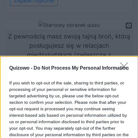
Zagadki logiczne
Z pewnością masz swoją tajną broń, którą
posługujesz się w relacjach
międzyludzkich (zwłaszcza z
mężczyznami!), by osiągnąć swój cel. Jaka
Quizowo -
Do Not Process My Personal Information
jest Twoja supermoc?
If you wish to opt-out of the sale, sharing to third parties, or
processing of your personal or sensitive information for
targeted advertising by us, please use the below opt-out
Rozpocznij quiz
section to confirm your selection. Please note that after your
opt-out request is processed you may continue seeing
interest-based ads based on personal information utilized by
us or personal information disclosed to third parties prior to
your opt-out. You may separately opt-out of the further
disclosure of your personal information by third parties on the