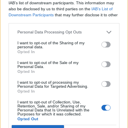
IAB’s list of downstream participants. This information may
also be disclosed by us to third parties on the
IAB’s List of
Downstream Participants
that may further disclose it to other
third parties.
Jaka jest Twoja niewinna
słabostka?
Personal Data Processing Opt Outs
Jaka uwodzicielka się w Tobie
I want to opt-out of the Sharing of my
personal data.
ukrywa?
Opted In
I want to opt-out of the Sale of my
Personal Data.
Opted In
I want to opt-out of processing my
Personal Data for Targeted Advertising.
Opted In
I want to opt-out of Collection, Use,
Retention, Sale, and/or Sharing of my
Personal Data that Is Unrelated with the
Co sprawia, że ludzie
Purposes for which it was collected.
zwracają na Ciebie uwagę?
Opted Out