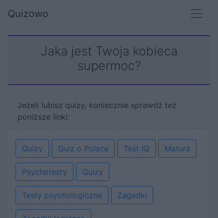
Quizowo
Jaka jest Twoja kobieca
supermoc?
Jeżeli lubisz quizy, koniecznie sprawdź też
poniższe linki:
Quizy
Quiz o Polsce
Test IQ
Matura
Psychotesty
Quizy
Testy psychologiczne
Zagadki