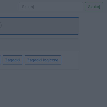
Szukaj
)
Zagadki
Zagadki logiczne