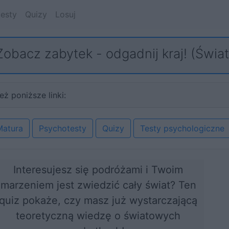
esty
Quizy
Losuj
Zobacz zabytek - odgadnij kraj! (Świat
eż poniższe linki:
Matura
Psychotesty
Quizy
Testy psychologiczne
Interesujesz się podróżami i Twoim
marzeniem jest zwiedzić cały świat? Ten
quiz pokaże, czy masz już wystarczającą
teoretyczną wiedzę o światowych