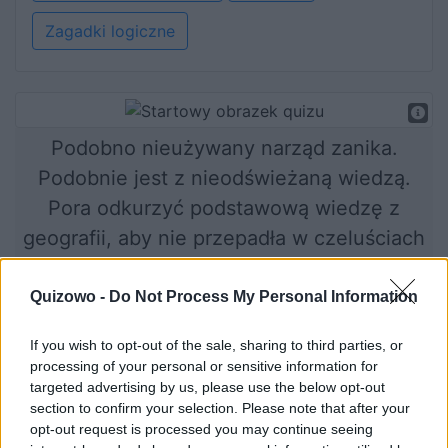
Zagadki logiczne
Podobno nieużywany narząd zanika.
Podobnie jest z nieodświeżaną wiedzą.
Pora odkurzyć podstawową wiedzę z
geografii, aby nie przepadła w czeluściach
mózgu.
Quizowo -
Do Not Process My Personal Information
If you wish to opt-out of the sale, sharing to third parties, or
Rozpocznij quiz
processing of your personal or sensitive information for
targeted advertising by us, please use the below opt-out
section to confirm your selection. Please note that after your
opt-out request is processed you may continue seeing