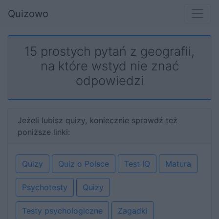
Quizowo
15 prostych pytań z geografii,
na które wstyd nie znać
odpowiedzi
Jeżeli lubisz quizy, koniecznie sprawdź też
poniższe linki:
Quizy
Quiz o Polsce
Test IQ
Matura
Psychotesty
Quizy
Testy psychologiczne
Zagadki