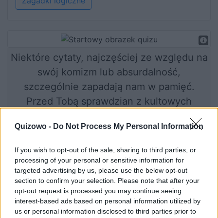
Zagadki logiczne
Niektóre cytaty, najczęściej ze względu na
swój komizm lub absurdalność,
szczególnie zapadają nam w pamięć.
Przed Tobą sprawdzian z kultowych
polskich komedii. Podniesiesz średnią?
Quizowo -
Do Not Process My Personal Information
If you wish to opt-out of the sale, sharing to third parties, or
Rozpocznij quiz
processing of your personal or sensitive information for
targeted advertising by us, please use the below opt-out
section to confirm your selection. Please note that after your
opt-out request is processed you may continue seeing
interest-based ads based on personal information utilized by
us or personal information disclosed to third parties prior to