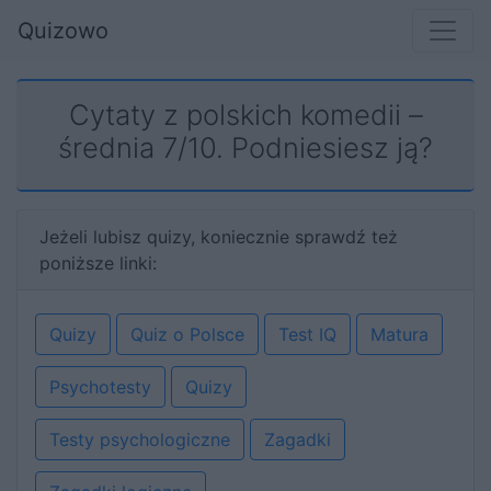
Quizowo
Cytaty z polskich komedii –
średnia 7/10. Podniesiesz ją?
Jeżeli lubisz quizy, koniecznie sprawdź też
poniższe linki:
Quizy
Quiz o Polsce
Test IQ
Matura
Psychotesty
Quizy
Testy psychologiczne
Zagadki