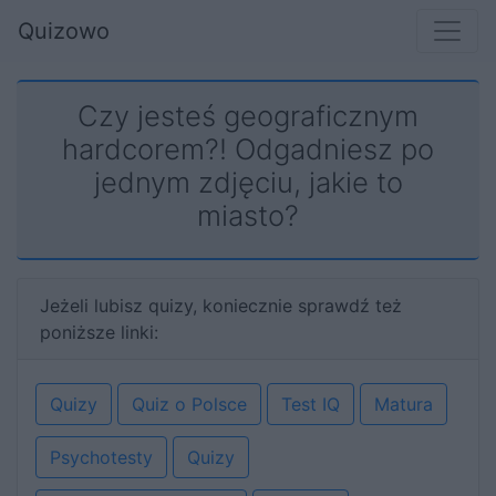
Quizowo
Czy jesteś geograficznym
hardcorem?! Odgadniesz po
jednym zdjęciu, jakie to
miasto?
Jeżeli lubisz quizy, koniecznie sprawdź też
poniższe linki:
Quizy
Quiz o Polsce
Test IQ
Matura
Psychotesty
Quizy