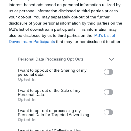
interest-based ads based on personal information utilized by
us or personal information disclosed to third parties prior to
your opt-out. You may separately opt-out of the further
Rozpocznij quiz
disclosure of your personal information by third parties on the
IAB’s list of downstream participants. This information may
also be disclosed by us to third parties on the
IAB’s List of
Downstream Participants
that may further disclose it to other
third parties.
Personal Data Processing Opt Outs
I want to opt-out of the Sharing of my
personal data.
Czy rozpoznasz miasto po
Opted In
jego przydomku?
I want to opt-out of the Sale of my
Personal Data.
Czy rozpoznasz, w którym
Opted In
kraju wykonano to zdjęcie?
I want to opt-out of processing my
Personal Data for Targeted Advertising.
Opted In
I want to opt-out of Collection, Use,