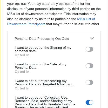
your opt-out. You may separately opt-out of the further
disclosure of your personal information by third parties on the
IAB’s list of downstream participants. This information may
also be disclosed by us to third parties on the
IAB’s List of
Downstream Participants
that may further disclose it to other
Czy zgadniemy, jakie masz
third parties.
wykształcenie?
Personal Data Processing Opt Outs
Humanista czy umysł ścisły?
Postaramy się to odgadnąć na
I want to opt-out of the Sharing of my
personal data.
postawie Twoich odpowiedzi!
Opted In
I want to opt-out of the Sale of my
Personal Data.
Opted In
I want to opt-out of processing my
Personal Data for Targeted Advertising.
Opted In
I want to opt-out of Collection, Use,
Retention, Sale, and/or Sharing of my
Personal Data that Is Unrelated with the
Czy zgadniemy Twój wiek po
Purposes for which it was collected.