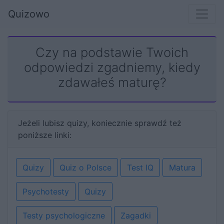
Quizowo
Czy na podstawie Twoich
odpowiedzi zgadniemy, kiedy
zdawałeś maturę?
Jeżeli lubisz quizy, koniecznie sprawdź też
poniższe linki:
Quizy
Quiz o Polsce
Test IQ
Matura
Psychotesty
Quizy
Testy psychologiczne
Zagadki