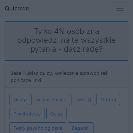
Quizowo
Tylko 4% osób zna
odpowiedzi na te wszystkie
pytania - dasz radę?
Jeżeli lubisz quizy, koniecznie sprawdź też
poniższe linki:
Quizy
Quiz o Polsce
Test IQ
Matura
Psychotesty
Quizy
Testy psychologiczne
Zagadki