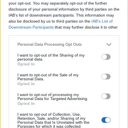
your opt-out. You may separately opt-out of the further
disclosure of your personal information by third parties on the
IAB’s list of downstream participants. This information may
also be disclosed by us to third parties on the
IAB’s List of
Downstream Participants
that may further disclose it to other
third parties.
Osoba po maturze powinna
Personal Data Processing Opt Outs
bez problemu odpowiedzieć
na te pytania - dasz radę?
I want to opt-out of the Sharing of my
personal data.
10 pytań z wielu dziedzin –
Opted In
dasz radę?
I want to opt-out of the Sale of my
Personal Data.
Opted In
I want to opt-out of processing my
Personal Data for Targeted Advertising.
Opted In
I want to opt-out of Collection, Use,
Retention, Sale, and/or Sharing of my
Personal Data that Is Unrelated with the
Purposes for which it was collected.