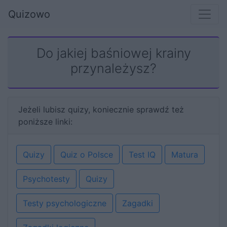
Quizowo
Do jakiej baśniowej krainy
przynależysz?
Jeżeli lubisz quizy, koniecznie sprawdź też
poniższe linki:
Quizy
Quiz o Polsce
Test IQ
Matura
Psychotesty
Quizy
Testy psychologiczne
Zagadki