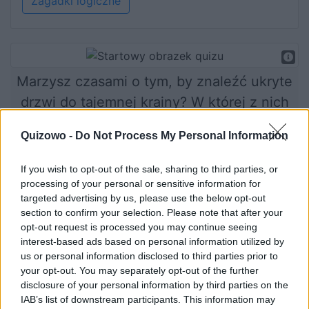
Zagadki logiczne
Marzysz czasami o tym, by znaleźć ukryte
drzwi do tajemnej krainy? W której z nich
mógłbyś się odnaleźć najlepiej?
Quizowo -
Do Not Process My Personal Information
If you wish to opt-out of the sale, sharing to third parties, or
processing of your personal or sensitive information for
Rozpocznij quiz
targeted advertising by us, please use the below opt-out
section to confirm your selection. Please note that after your
opt-out request is processed you may continue seeing
interest-based ads based on personal information utilized by
us or personal information disclosed to third parties prior to
your opt-out. You may separately opt-out of the further
disclosure of your personal information by third parties on the
IAB’s list of downstream participants. This information may