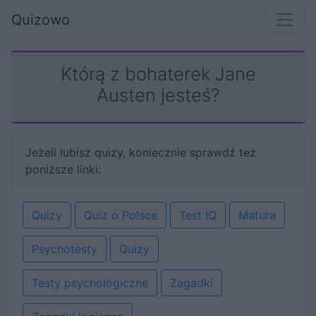
Quizowo
Którą z bohaterek Jane
Austen jesteś?
Jeżeli lubisz quizy, koniecznie sprawdź też
poniższe linki:
Quizy
Quiz o Polsce
Test IQ
Matura
Psychotesty
Quizy
Testy psychologiczne
Zagadki