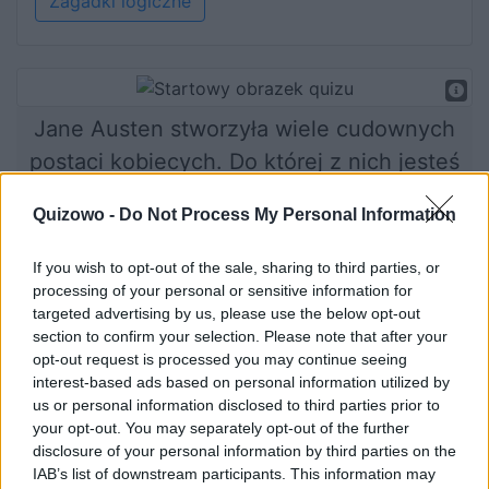
Zagadki logiczne
Jane Austen stworzyła wiele cudownych
postaci kobiecych. Do której z nich jesteś
podobna?
Quizowo -
Do Not Process My Personal Information
If you wish to opt-out of the sale, sharing to third parties, or
processing of your personal or sensitive information for
Rozpocznij quiz
targeted advertising by us, please use the below opt-out
section to confirm your selection. Please note that after your
opt-out request is processed you may continue seeing
interest-based ads based on personal information utilized by
us or personal information disclosed to third parties prior to
your opt-out. You may separately opt-out of the further
disclosure of your personal information by third parties on the
IAB’s list of downstream participants. This information may