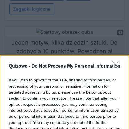
Zagadki logiczne
Jeden motyw, kilka dziedzin sztuki. Do
zdobycia 10 punktów. Powodzenia!
Quizowo -
Do Not Process My Personal Information
Rozpocznij quiz
If you wish to opt-out of the sale, sharing to third parties, or
processing of your personal or sensitive information for
targeted advertising by us, please use the below opt-out
section to confirm your selection. Please note that after your
opt-out request is processed you may continue seeing
interest-based ads based on personal information utilized by
us or personal information disclosed to third parties prior to
your opt-out. You may separately opt-out of the further
disclosure of your personal information by third parties on the