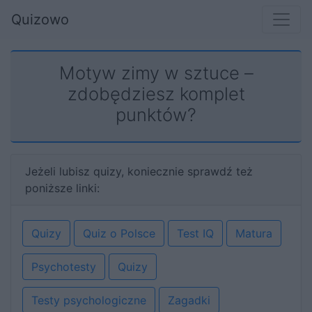
Quizowo
Motyw zimy w sztuce –
zdobędziesz komplet
punktów?
Jeżeli lubisz quizy, koniecznie sprawdź też
poniższe linki:
Quizy
Quiz o Polsce
Test IQ
Matura
Psychotesty
Quizy
Testy psychologiczne
Zagadki