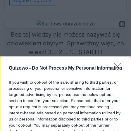
Zagadki logiczne
Bez tej wiedzy nie możesz nazywać się
człowiekiem obytym. Sprawdźmy więc, co
wiesz! 3... 2... 1... START!!!
Quizowo -
Do Not Process My Personal Information
Rozpocznij quiz
If you wish to opt-out of the sale, sharing to third parties, or
processing of your personal or sensitive information for
targeted advertising by us, please use the below opt-out
section to confirm your selection. Please note that after your
opt-out request is processed you may continue seeing
interest-based ads based on personal information utilized by
us or personal information disclosed to third parties prior to
your opt-out. You may separately opt-out of the further