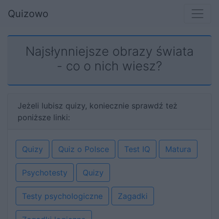
Quizowo
Najsłynniejsze obrazy świata
- co o nich wiesz?
Jeżeli lubisz quizy, koniecznie sprawdź też
poniższe linki:
Quizy
Quiz o Polsce
Test IQ
Matura
Psychotesty
Quizy
Testy psychologiczne
Zagadki