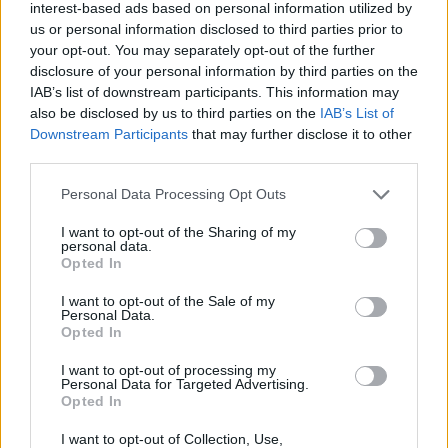
interest-based ads based on personal information utilized by
us or personal information disclosed to third parties prior to
your opt-out. You may separately opt-out of the further
disclosure of your personal information by third parties on the
IAB’s list of downstream participants. This information may
also be disclosed by us to third parties on the
IAB’s List of
Downstream Participants
that may further disclose it to other
Polskie przeboje -
third parties.
odgadniesz, który fragment
usunęliśmy z tekstu piosenki?
Personal Data Processing Opt Outs
Polskie gwiazdy jednego
I want to opt-out of the Sharing of my
przeboju z lat 90. - pamiętasz
personal data.
je jeszcze?
Opted In
I want to opt-out of the Sale of my
Personal Data.
Opted In
I want to opt-out of processing my
Personal Data for Targeted Advertising.
Opted In
I want to opt-out of Collection, Use,