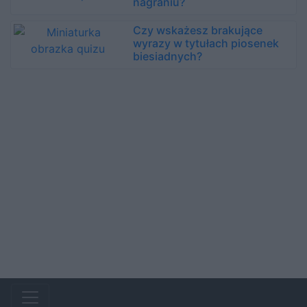
nagraniu?
Czy wskażesz brakujące
wyrazy w tytułach piosenek
biesiadnych?