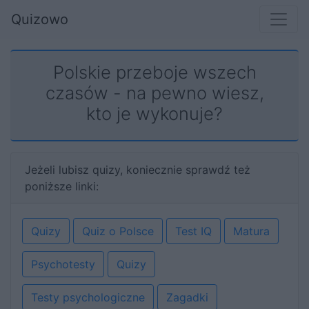
Quizowo
Polskie przeboje wszech
czasów - na pewno wiesz,
kto je wykonuje?
Jeżeli lubisz quizy, koniecznie sprawdź też
poniższe linki:
Quizy
Quiz o Polsce
Test IQ
Matura
Psychotesty
Quizy
Testy psychologiczne
Zagadki