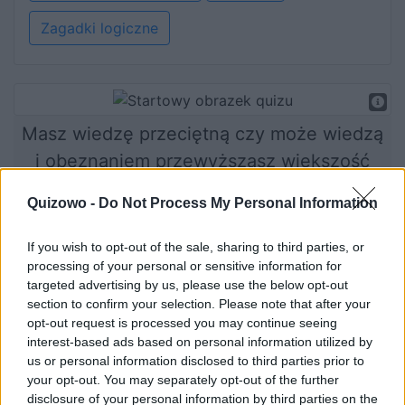
Zagadki logiczne
Masz wiedzę przeciętną czy może wiedzą
i obeznaniem przewyższasz większość
osób? Sprawdźmy!
Quizowo -
Do Not Process My Personal Information
If you wish to opt-out of the sale, sharing to third parties, or
processing of your personal or sensitive information for
Rozpocznij quiz
targeted advertising by us, please use the below opt-out
section to confirm your selection. Please note that after your
opt-out request is processed you may continue seeing
interest-based ads based on personal information utilized by
us or personal information disclosed to third parties prior to
your opt-out. You may separately opt-out of the further
disclosure of your personal information by third parties on the