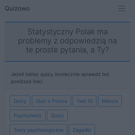
Quizowo
Statystyczny Polak ma
problemy z odpowiedzią na
te proste pytania, a Ty?
Jeżeli lubisz quizy, koniecznie sprawdź też
poniższe linki:
Quizy
Quiz o Polsce
Test IQ
Matura
Psychotesty
Quizy
Testy psychologiczne
Zagadki