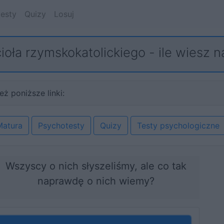
esty
Quizy
Losuj
ioła rzymskokatolickiego - ile wiesz n
eż poniższe linki:
Matura
Psychotesty
Quizy
Testy psychologiczne
Wszyscy o nich słyszeliśmy, ale co tak
naprawdę o nich wiemy?