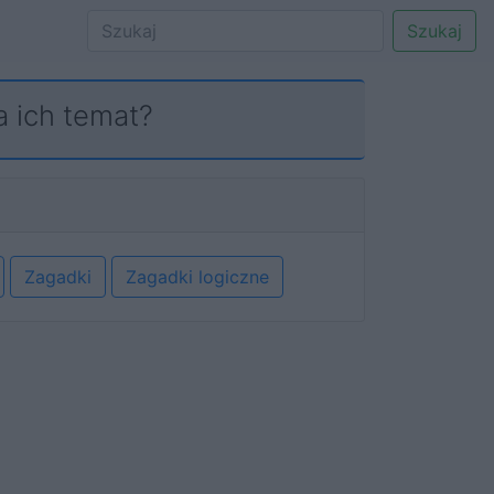
Szukaj
a ich temat?
Zagadki
Zagadki logiczne