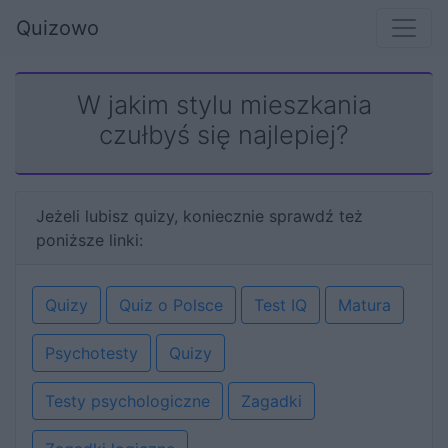
Quizowo
W jakim stylu mieszkania
czułbyś się najlepiej?
Jeżeli lubisz quizy, koniecznie sprawdź też
poniższe linki:
Quizy
Quiz o Polsce
Test IQ
Matura
Psychotesty
Quizy
Testy psychologiczne
Zagadki