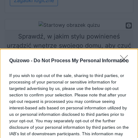
Zagadki logiczne
Sprawdź, w jakim stylu powinieneś
urządzić wnętrze swojego domu, aby czuć
się jak najbardziej komfortowo!
Quizowo -
Do Not Process My Personal Information
If you wish to opt-out of the sale, sharing to third parties, or
processing of your personal or sensitive information for
Rozpocznij quiz
targeted advertising by us, please use the below opt-out
section to confirm your selection. Please note that after your
opt-out request is processed you may continue seeing
interest-based ads based on personal information utilized by
us or personal information disclosed to third parties prior to
your opt-out. You may separately opt-out of the further
disclosure of your personal information by third parties on the
IAB’s list of downstream participants. This information may