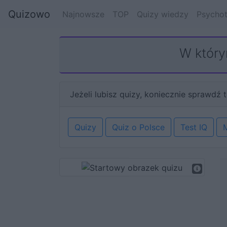
Quizowo
Najnowsze
TOP
Quizy wiedzy
Psychot
W który
Jeżeli lubisz quizy, koniecznie sprawdź t
Quizy
Quiz o Polsce
Test IQ