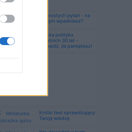
10 prostych pytań - na
którym wpadniesz?
Polska polityka
ostatnich 30 lat -
sprawdź, ile pamiętasz!
Krótki test sprawdzający
Twoją wiedzę