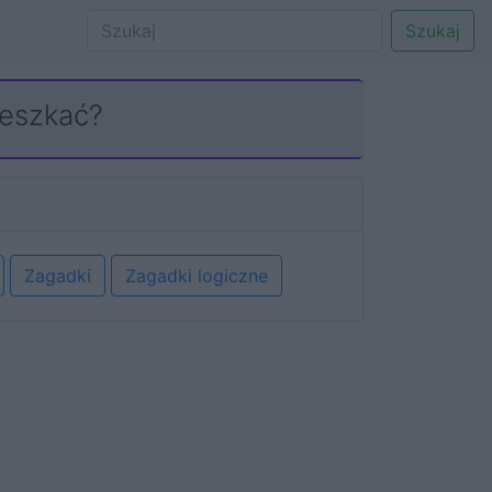
Szukaj
ieszkać?
Zagadki
Zagadki logiczne