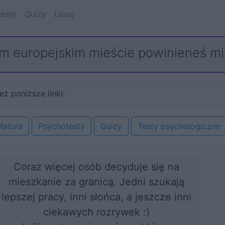
esty
Quizy
Losuj
m europejskim mieście powinieneś m
eż poniższe linki:
Matura
Psychotesty
Quizy
Testy psychologiczne
Coraz więcej osób decyduje się na
mieszkanie za granicą. Jedni szukają
lepszej pracy, inni słońca, a jeszcze inni
ciekawych rozrywek :)