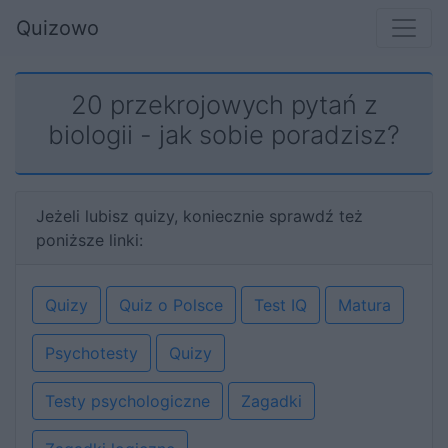
Quizowo
20 przekrojowych pytań z
biologii - jak sobie poradzisz?
Jeżeli lubisz quizy, koniecznie sprawdź też
poniższe linki:
Quizy
Quiz o Polsce
Test IQ
Matura
Psychotesty
Quizy
Testy psychologiczne
Zagadki