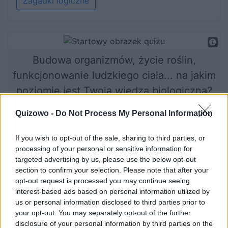
Zagadki logiczne
Budowa organizmów, życie roślin,
funkcjonowanie ludzkiego ciała... na jakim
poziomie jest Twoja wiedza biologiczna?
Quizowo -
Do Not Process My Personal Information
Rozpocznij quiz
If you wish to opt-out of the sale, sharing to third parties, or
processing of your personal or sensitive information for
targeted advertising by us, please use the below opt-out
section to confirm your selection. Please note that after your
opt-out request is processed you may continue seeing
interest-based ads based on personal information utilized by
us or personal information disclosed to third parties prior to
your opt-out. You may separately opt-out of the further
disclosure of your personal information by third parties on the