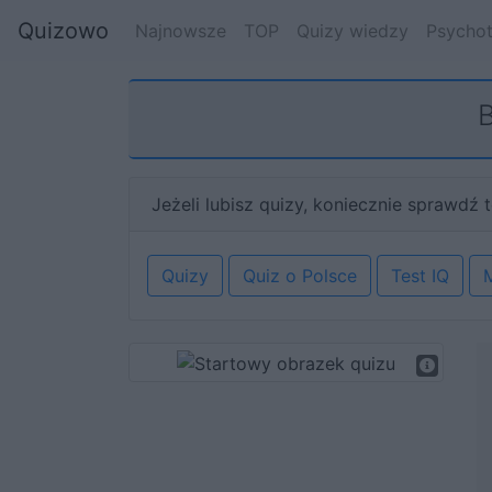
Quizowo
Najnowsze
TOP
Quizy wiedzy
Psychot
B
Jeżeli lubisz quizy, koniecznie sprawdź t
Quizy
Quiz o Polsce
Test IQ