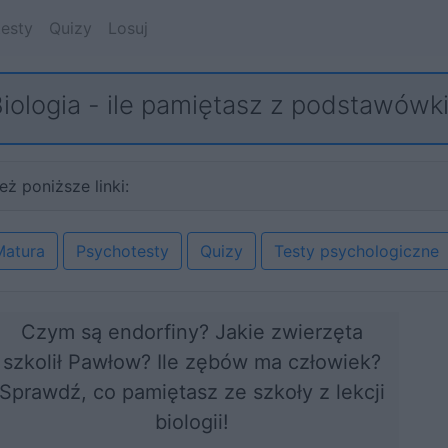
esty
Quizy
Losuj
iologia - ile pamiętasz z podstawówk
eż poniższe linki:
Matura
Psychotesty
Quizy
Testy psychologiczne
Czym są endorfiny? Jakie zwierzęta
szkolił Pawłow? Ile zębów ma człowiek?
Sprawdź, co pamiętasz ze szkoły z lekcji
biologii!