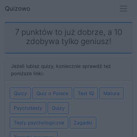
Quizowo
7 punktów to już dobrze, a 10
zdobywa tylko geniusz!
Jeżeli lubisz quizy, koniecznie sprawdź też
poniższe linki:
Quizy
Quiz o Polsce
Test IQ
Matura
Psychotesty
Quizy
Testy psychologiczne
Zagadki