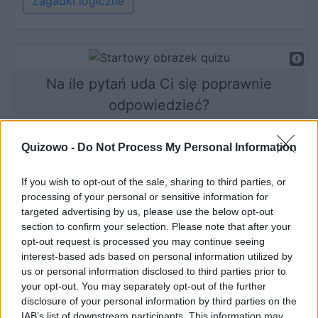
Zagadki logiczne
Na ile pytań uda Ci się poprawnie
odpowiedzieć?
Quizowo -
Do Not Process My Personal Information
Rozpocznij quiz
If you wish to opt-out of the sale, sharing to third parties, or
processing of your personal or sensitive information for
targeted advertising by us, please use the below opt-out
section to confirm your selection. Please note that after your
opt-out request is processed you may continue seeing
interest-based ads based on personal information utilized by
us or personal information disclosed to third parties prior to
your opt-out. You may separately opt-out of the further
disclosure of your personal information by third parties on the
Przeciętna osoba zdobywa 7
IAB’s list of downstream participants. This information may