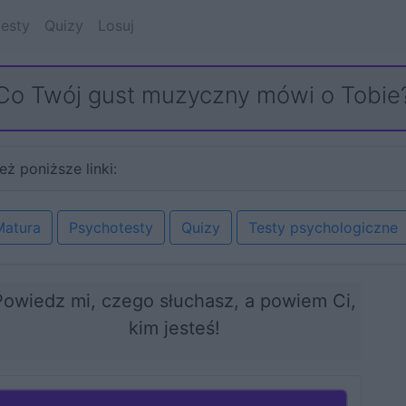
esty
Quizy
Losuj
Co Twój gust muzyczny mówi o Tobie
eż poniższe linki:
Matura
Psychotesty
Quizy
Testy psychologiczne
Powiedz mi, czego słuchasz, a powiem Ci,
kim jesteś!