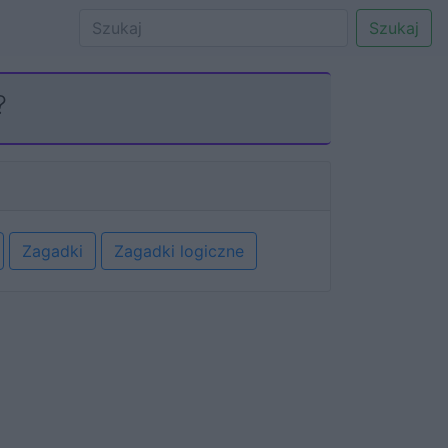
Szukaj
?
Zagadki
Zagadki logiczne