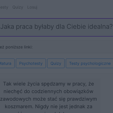
esty
Quizy
Losuj
Jaka praca byłaby dla Ciebie idealna?
eż poniższe linki:
Matura
Psychotesty
Quizy
Testy psychologiczne
Tak wiele życia spędzamy w pracy, że
niechęć do codziennych obowiązków
zawodowych może stać się prawdziwym
koszmarem. Nigdy nie jest jednak za