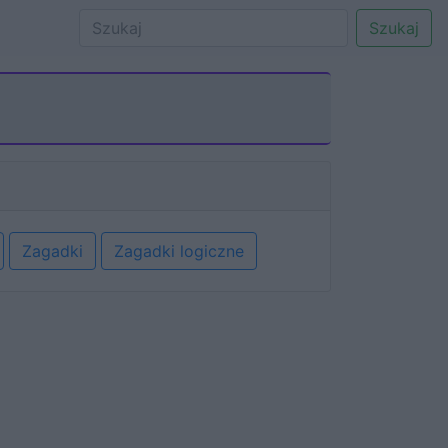
Szukaj
Zagadki
Zagadki logiczne