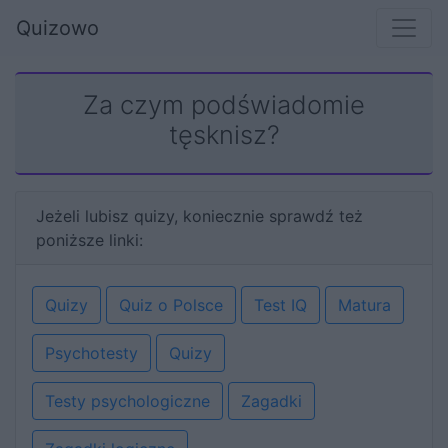
Quizowo
Za czym podświadomie
tęsknisz?
Jeżeli lubisz quizy, koniecznie sprawdź też
poniższe linki:
Quizy
Quiz o Polsce
Test IQ
Matura
Psychotesty
Quizy
Testy psychologiczne
Zagadki