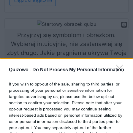
Zagadki logiczne
Przyjrzyj się symbolom i obrazkom.
Wybieraj intuicyjnie, nie zastanawiaj się
zbyt długo. Jakie pragnienia ukrywa Twoja
podświadomość? Czego Ci brakuje?
Quizowo -
Do Not Process My Personal Information
If you wish to opt-out of the sale, sharing to third parties, or
Rozpocznij quiz
processing of your personal or sensitive information for
targeted advertising by us, please use the below opt-out
section to confirm your selection. Please note that after your
opt-out request is processed you may continue seeing
interest-based ads based on personal information utilized by
us or personal information disclosed to third parties prior to
your opt-out. You may separately opt-out of the further