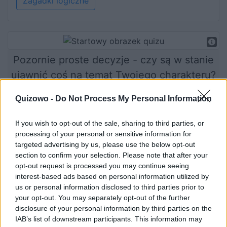
Zagadki logiczne
Pozornie proste decyzje - czy są w stanie
ujawnić coś na temat Twojego charakteru?
Quizowo -
Do Not Process My Personal Information
Rozpocznij quiz
If you wish to opt-out of the sale, sharing to third parties, or
processing of your personal or sensitive information for
targeted advertising by us, please use the below opt-out
section to confirm your selection. Please note that after your
opt-out request is processed you may continue seeing
interest-based ads based on personal information utilized by
us or personal information disclosed to third parties prior to
your opt-out. You may separately opt-out of the further
disclosure of your personal information by third parties on the
IAB’s list of downstream participants. This information may
Co Twoje wybory mówią o