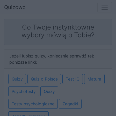
Quizowo
Co Twoje instynktowne
wybory mówią o Tobie?
Jeżeli lubisz quizy, koniecznie sprawdź też
poniższe linki:
Quizy
Quiz o Polsce
Test IQ
Matura
Psychotesty
Quizy
Testy psychologiczne
Zagadki