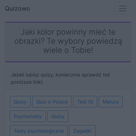
Quizowo
Jaki kolor powinny mieć te
obrazki? Te wybory powiedzą
wiele o Tobie!
Jeżeli lubisz quizy, koniecznie sprawdź też
poniższe linki:
Quizy
Quiz o Polsce
Test IQ
Matura
Psychotesty
Quizy
Testy psychologiczne
Zagadki