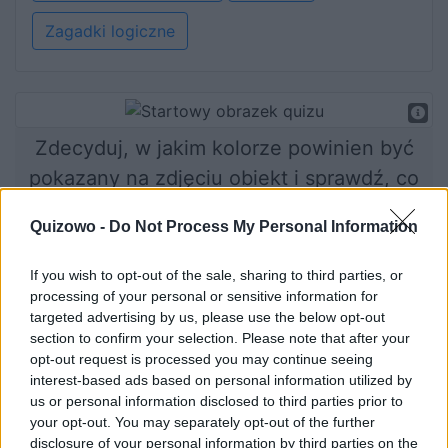
Zagadki logiczne
Zdecyduj, w jakim kolorze powinien być
pokazany na zdjęciu obiekt i sprawdź, co
te wybory mówią o Twoim podejściu do
Quizowo -
Do Not Process My Personal Information
życia.
If you wish to opt-out of the sale, sharing to third parties, or
processing of your personal or sensitive information for
targeted advertising by us, please use the below opt-out
Rozpocznij quiz
section to confirm your selection. Please note that after your
opt-out request is processed you may continue seeing
interest-based ads based on personal information utilized by
us or personal information disclosed to third parties prior to
your opt-out. You may separately opt-out of the further
disclosure of your personal information by third parties on the