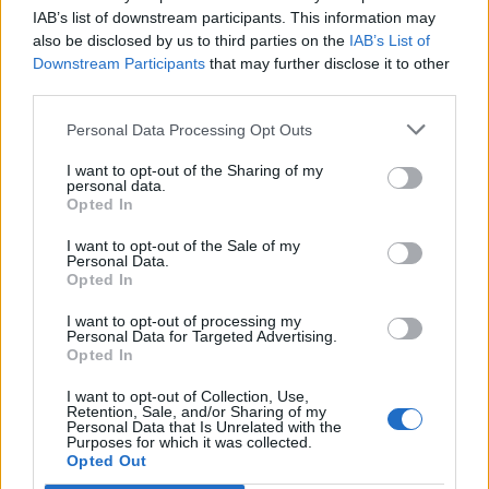
IAB’s list of downstream participants. This information may
also be disclosed by us to third parties on the
IAB’s List of
Downstream Participants
that may further disclose it to other
third parties.
Co Twoje wybory mówią o
Tobie?
Personal Data Processing Opt Outs
Czy zgadniemy, jaki jest Twój
I want to opt-out of the Sharing of my
obecny nastrój?
personal data.
Opted In
I want to opt-out of the Sale of my
Personal Data.
Opted In
I want to opt-out of processing my
Personal Data for Targeted Advertising.
Opted In
I want to opt-out of Collection, Use,
Retention, Sale, and/or Sharing of my
Narysuj obrazek, a powiem Ci,
Personal Data that Is Unrelated with the
Purposes for which it was collected.
jaki jesteś!
Opted Out