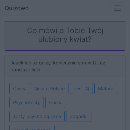
Quizowo
Co mówi o Tobie Twój
ulubiony kwiat?
Jeżeli lubisz quizy, koniecznie sprawdź też
poniższe linki:
Quizy
Quiz o Polsce
Test IQ
Matura
Psychotesty
Quizy
Testy psychologiczne
Zagadki