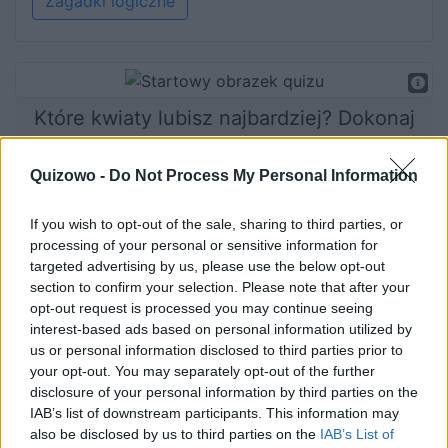
Zagadki logiczne
Które kwiaty lubisz najbardziej? Dokonaj
wyboru i dowiedz się, jaki jesteś!
Quizowo -
Do Not Process My Personal Information
If you wish to opt-out of the sale, sharing to third parties, or
Rozpocznij quiz
processing of your personal or sensitive information for
targeted advertising by us, please use the below opt-out
section to confirm your selection. Please note that after your
opt-out request is processed you may continue seeing
interest-based ads based on personal information utilized by
us or personal information disclosed to third parties prior to
your opt-out. You may separately opt-out of the further
disclosure of your personal information by third parties on the
IAB’s list of downstream participants. This information may
also be disclosed by us to third parties on the
IAB’s List of
Co mówi o Tobie Twój