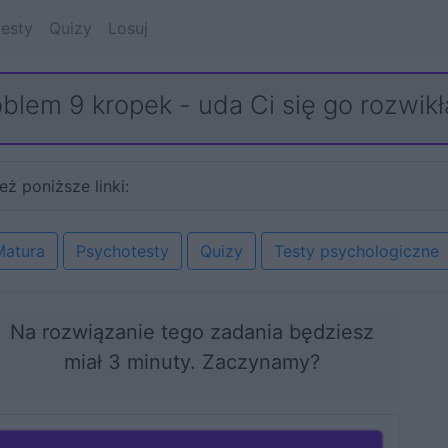
esty
Quizy
Losuj
blem 9 kropek - uda Ci się go rozwik
eż poniższe linki:
Matura
Psychotesty
Quizy
Testy psychologiczne
Na rozwiązanie tego zadania będziesz
miał 3 minuty. Zaczynamy?