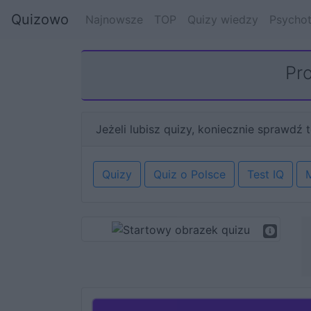
Quizowo
Najnowsze
TOP
Quizy wiedzy
Psychot
Pro
Jeżeli lubisz quizy, koniecznie sprawdź t
Quizy
Quiz o Polsce
Test IQ