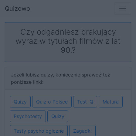
Quizowo
Czy odgadniesz brakujący
wyraz w tytułach filmów z lat
90.?
Jeżeli lubisz quizy, koniecznie sprawdź też
poniższe linki:
Quizy
Quiz o Polsce
Test IQ
Matura
Psychotesty
Quizy
Testy psychologiczne
Zagadki