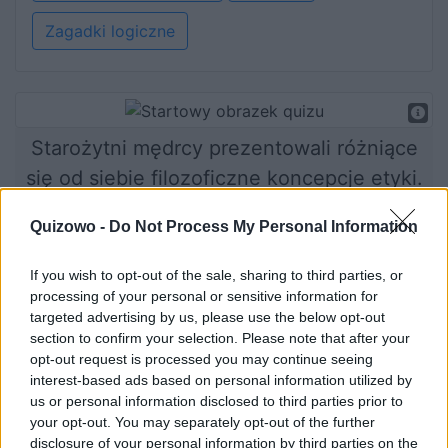
Zagadki logiczne
Starożytni mędrcy prezentowali różniące
się od siebie filozoficzne koncepcje etyki.
Który z nich wyrażał poglądy najbliższe
Quizowo -
Do Not Process My Personal Information
Twoim przekonaniom?
If you wish to opt-out of the sale, sharing to third parties, or
processing of your personal or sensitive information for
targeted advertising by us, please use the below opt-out
Rozpocznij quiz
section to confirm your selection. Please note that after your
opt-out request is processed you may continue seeing
interest-based ads based on personal information utilized by
us or personal information disclosed to third parties prior to
your opt-out. You may separately opt-out of the further
disclosure of your personal information by third parties on the