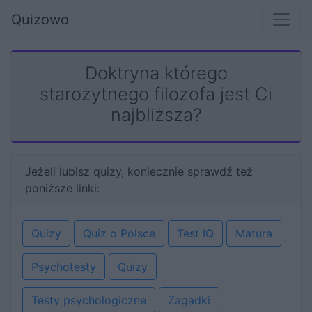
Quizowo
Doktryna którego
starożytnego filozofa jest Ci
najbliższa?
Jeżeli lubisz quizy, koniecznie sprawdź też
poniższe linki:
Quizy
Quiz o Polsce
Test IQ
Matura
Psychotesty
Quizy
Testy psychologiczne
Zagadki