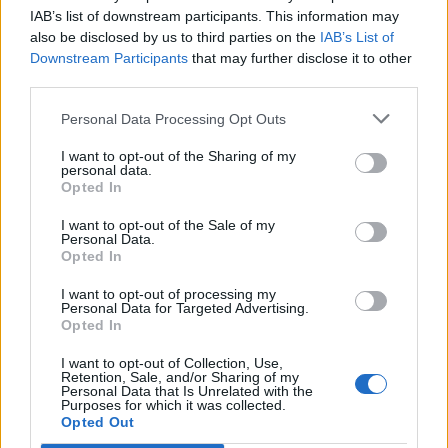
IAB’s list of downstream participants. This information may
also be disclosed by us to third parties on the
IAB’s List of
Downstream Participants
that may further disclose it to other
third parties.
Siedem filozofii życiowych -
która z nich jest Ci najbliższa?
Personal Data Processing Opt Outs
Jakie starożytne bóstwo się
I want to opt-out of the Sharing of my
Tobą opiekuje?
personal data.
Opted In
I want to opt-out of the Sale of my
Personal Data.
Opted In
I want to opt-out of processing my
Personal Data for Targeted Advertising.
Opted In
I want to opt-out of Collection, Use,
Retention, Sale, and/or Sharing of my
Dokończ zdanie i sprawdź,
Personal Data that Is Unrelated with the
Purposes for which it was collected.
jaka jest Twoja życiowa
Opted Out
filozofia!