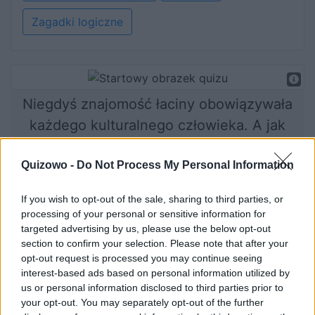
Zagadki logiczne
Niegdyś znajomość łaciny obowiązywała
każdego kulturalnego człowieka. A jak
sytuacja wygląda dzisiaj?
Quizowo -
Do Not Process My Personal Information
If you wish to opt-out of the sale, sharing to third parties, or
Rozpocznij quiz
processing of your personal or sensitive information for
targeted advertising by us, please use the below opt-out
section to confirm your selection. Please note that after your
opt-out request is processed you may continue seeing
interest-based ads based on personal information utilized by
us or personal information disclosed to third parties prior to
your opt-out. You may separately opt-out of the further