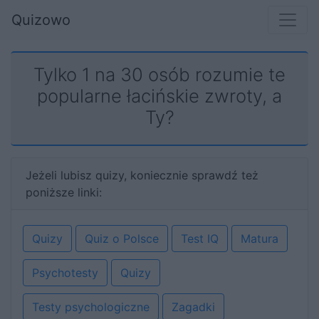
Quizowo
Tylko 1 na 30 osób rozumie te
popularne łacińskie zwroty, a
Ty?
Jeżeli lubisz quizy, koniecznie sprawdź też
poniższe linki:
Quizy
Quiz o Polsce
Test IQ
Matura
Psychotesty
Quizy
Testy psychologiczne
Zagadki