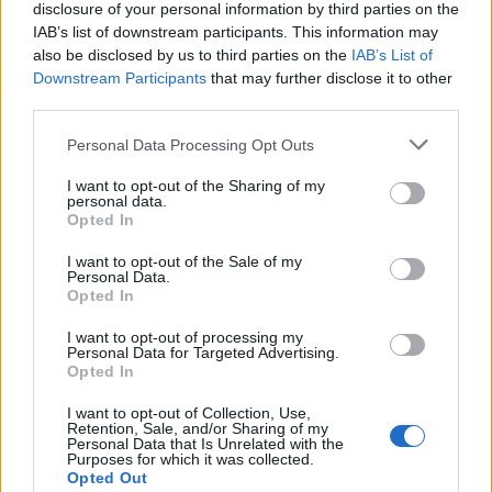
disclosure of your personal information by third parties on the
IAB’s list of downstream participants. This information may
also be disclosed by us to third parties on the
IAB’s List of
Downstream Participants
that may further disclose it to other
Do której postaci historycznej
third parties.
jesteś podobny?
Personal Data Processing Opt Outs
Czy znasz małżonki polskich
władców?
I want to opt-out of the Sharing of my
personal data.
Opted In
I want to opt-out of the Sale of my
Personal Data.
Opted In
I want to opt-out of processing my
Personal Data for Targeted Advertising.
Opted In
I want to opt-out of Collection, Use,
Retention, Sale, and/or Sharing of my
Czy rozpoznasz znane
Personal Data that Is Unrelated with the
postacie po słowach-
Purposes for which it was collected.
kluczach?
Opted Out