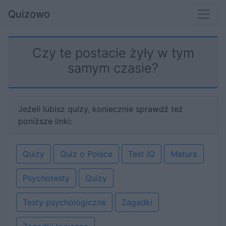
Quizowo
Czy te postacie żyły w tym
samym czasie?
Jeżeli lubisz quizy, koniecznie sprawdź też
poniższe linki:
Quizy
Quiz o Polsce
Test IQ
Matura
Psychotesty
Quizy
Testy psychologiczne
Zagadki