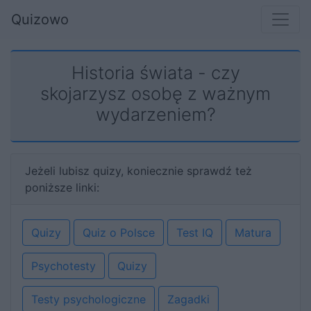
Quizowo
Historia świata - czy
skojarzysz osobę z ważnym
wydarzeniem?
Jeżeli lubisz quizy, koniecznie sprawdź też
poniższe linki:
Quizy
Quiz o Polsce
Test IQ
Matura
Psychotesty
Quizy
Testy psychologiczne
Zagadki