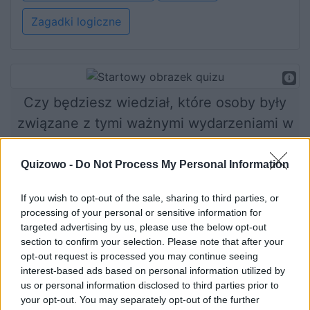
Zagadki logiczne
Czy będziesz wiedział, które osoby były
związane z tymi ważnymi wydarzeniami w
historii świata?
Quizowo -
Do Not Process My Personal Information
If you wish to opt-out of the sale, sharing to third parties, or
Rozpocznij quiz
processing of your personal or sensitive information for
targeted advertising by us, please use the below opt-out
section to confirm your selection. Please note that after your
opt-out request is processed you may continue seeing
interest-based ads based on personal information utilized by
us or personal information disclosed to third parties prior to
your opt-out. You may separately opt-out of the further