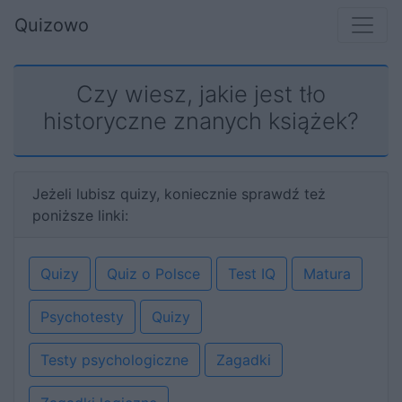
Quizowo
Czy wiesz, jakie jest tło
historyczne znanych książek?
Jeżeli lubisz quizy, koniecznie sprawdź też
poniższe linki:
Quizy
Quiz o Polsce
Test IQ
Matura
Psychotesty
Quizy
Testy psychologiczne
Zagadki