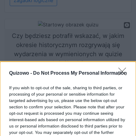
Zagadki logiczne
Czy będziesz potrafił wskazać, w jakim
okresie historycznym rozgrywają się
wydarzenia w wymienionych w quizie
książkach?
Quizowo -
Do Not Process My Personal Information
If you wish to opt-out of the sale, sharing to third parties, or
Rozpocznij quiz
processing of your personal or sensitive information for
targeted advertising by us, please use the below opt-out
section to confirm your selection. Please note that after your
opt-out request is processed you may continue seeing
interest-based ads based on personal information utilized by
us or personal information disclosed to third parties prior to
your opt-out. You may separately opt-out of the further