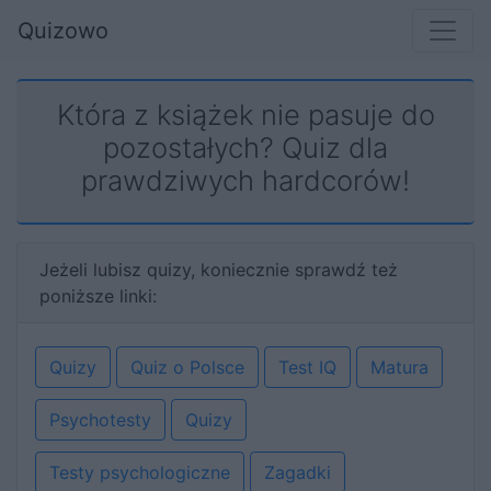
Quizowo
Która z książek nie pasuje do
pozostałych? Quiz dla
prawdziwych hardcorów!
Jeżeli lubisz quizy, koniecznie sprawdź też
poniższe linki:
Quizy
Quiz o Polsce
Test IQ
Matura
Psychotesty
Quizy
Testy psychologiczne
Zagadki