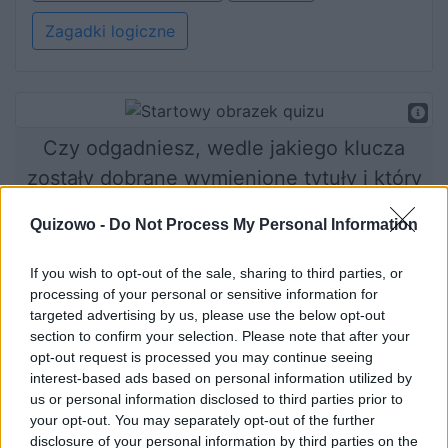
Zagadki logiczne
Czy odgadniesz, wedle jakiego klucza
zostały dobrane wymienione tytuły i który
z nich nie powinien się tam znaleźć?
Quizowo -
Do Not Process My Personal Information
If you wish to opt-out of the sale, sharing to third parties, or
processing of your personal or sensitive information for
Rozpocznij quiz
targeted advertising by us, please use the below opt-out
section to confirm your selection. Please note that after your
opt-out request is processed you may continue seeing
interest-based ads based on personal information utilized by
us or personal information disclosed to third parties prior to
your opt-out. You may separately opt-out of the further
disclosure of your personal information by third parties on the