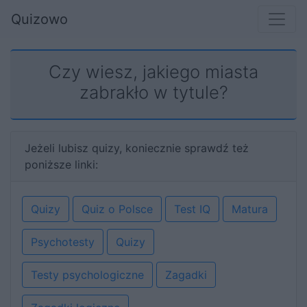
Quizowo
Czy wiesz, jakiego miasta
zabrakło w tytule?
Jeżeli lubisz quizy, koniecznie sprawdź też
poniższe linki:
Quizy
Quiz o Polsce
Test IQ
Matura
Psychotesty
Quizy
Testy psychologiczne
Zagadki