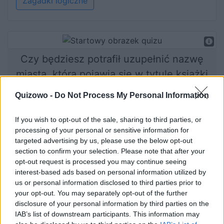
Zagadki logiczne
Czy będziesz potrafił uzupełnić nazwę
miasta, która pojawia się w tytule książki
bądź filmu?
Quizowo -
Do Not Process My Personal Information
If you wish to opt-out of the sale, sharing to third parties, or
processing of your personal or sensitive information for
Rozpocznij quiz
targeted advertising by us, please use the below opt-out
section to confirm your selection. Please note that after your
opt-out request is processed you may continue seeing
interest-based ads based on personal information utilized by
us or personal information disclosed to third parties prior to
your opt-out. You may separately opt-out of the further
disclosure of your personal information by third parties on the
IAB’s list of downstream participants. This information may