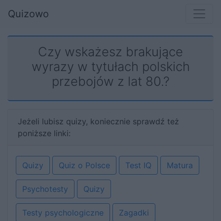
Quizowo
Czy wskażesz brakujące
wyrazy w tytułach polskich
przebojów z lat 80.?
Jeżeli lubisz quizy, koniecznie sprawdź też
poniższe linki:
Quizy
Quiz o Polsce
Test IQ
Matura
Psychotesty
Quizy
Testy psychologiczne
Zagadki