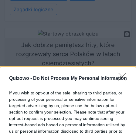
Zagadki logiczne
Jak dobrze pamiętasz hity, które
rozgrzewały serca Polaków w latach
osiemdziesiątych?
Quizowo -
Do Not Process My Personal Information
Rozpocznij quiz
If you wish to opt-out of the sale, sharing to third parties, or
processing of your personal or sensitive information for
targeted advertising by us, please use the below opt-out
section to confirm your selection. Please note that after your
opt-out request is processed you may continue seeing
interest-based ads based on personal information utilized by
us or personal information disclosed to third parties prior to