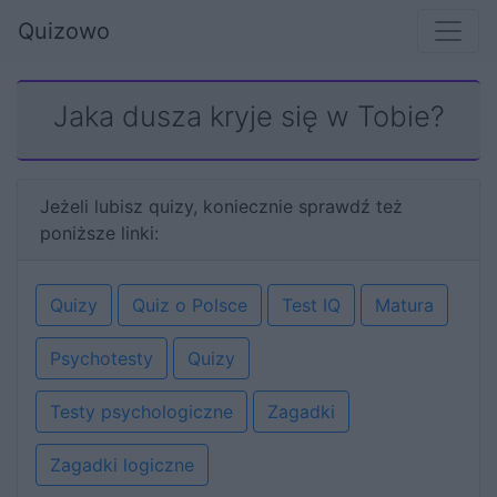
Quizowo
Jaka dusza kryje się w Tobie?
Jeżeli lubisz quizy, koniecznie sprawdź też
poniższe linki:
Quizy
Quiz o Polsce
Test IQ
Matura
Psychotesty
Quizy
Testy psychologiczne
Zagadki
Zagadki logiczne