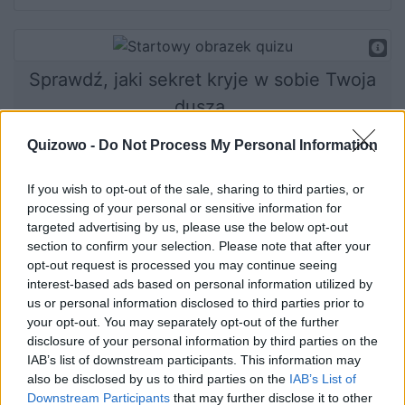
Sprawdź, jaki sekret kryje w sobie Twoja
dusza.
Quizowo -
Do Not Process My Personal Information
Rozpocznij quiz
If you wish to opt-out of the sale, sharing to third parties, or
processing of your personal or sensitive information for
targeted advertising by us, please use the below opt-out
section to confirm your selection. Please note that after your
opt-out request is processed you may continue seeing
interest-based ads based on personal information utilized by
us or personal information disclosed to third parties prior to
your opt-out. You may separately opt-out of the further
disclosure of your personal information by third parties on the
IAB’s list of downstream participants. This information may
Jaka uwodzicielka się w Tobie
also be disclosed by us to third parties on the
IAB’s List of
ukrywa?
Downstream Participants
that may further disclose it to other