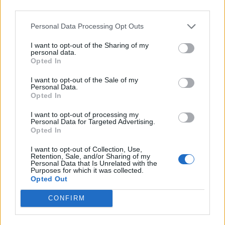
third parties.
Jaka jest Twoja zwierzęca
natura?
Personal Data Processing Opt Outs
I want to opt-out of the Sharing of my
personal data.
Opted In
I want to opt-out of the Sale of my
Personal Data.
Opted In
I want to opt-out of processing my
Personal Data for Targeted Advertising.
Opted In
Jaka jest negatywna strona
Twojego charakteru?
I want to opt-out of Collection, Use,
Retention, Sale, and/or Sharing of my
Personal Data that Is Unrelated with the
Jaka siła kryje się w Twojej
Purposes for which it was collected.
Opted Out
podświadomości?
CONFIRM
Jak bardzo pogańska jest
Twoja dusza?