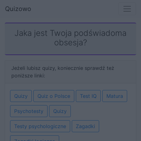
Quizowo
Jaka jest Twoja podświadoma
obsesja?
Jeżeli lubisz quizy, koniecznie sprawdź też
poniższe linki:
Quizy
Quiz o Polsce
Test IQ
Matura
Psychotesty
Quizy
Testy psychologiczne
Zagadki