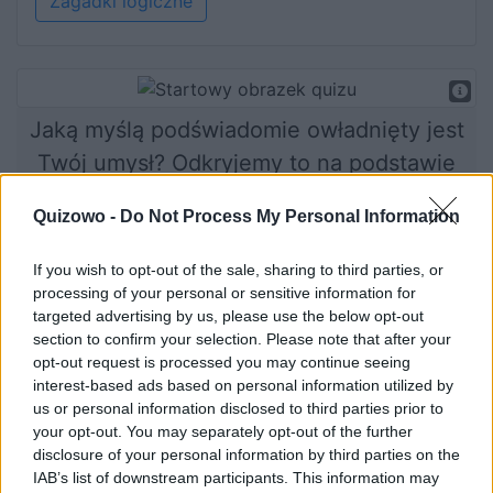
Zagadki logiczne
Jaką myślą podświadomie owładnięty jest
Twój umysł? Odkryjemy to na podstawie
obrazków, które wybierasz!
Quizowo -
Do Not Process My Personal Information
If you wish to opt-out of the sale, sharing to third parties, or
processing of your personal or sensitive information for
Rozpocznij quiz
targeted advertising by us, please use the below opt-out
section to confirm your selection. Please note that after your
opt-out request is processed you may continue seeing
interest-based ads based on personal information utilized by
us or personal information disclosed to third parties prior to
your opt-out. You may separately opt-out of the further
disclosure of your personal information by third parties on the
IAB’s list of downstream participants. This information may