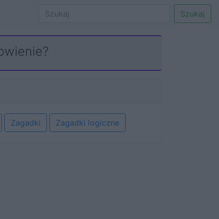
Szukaj
owienie?
Zagadki
Zagadki logiczne