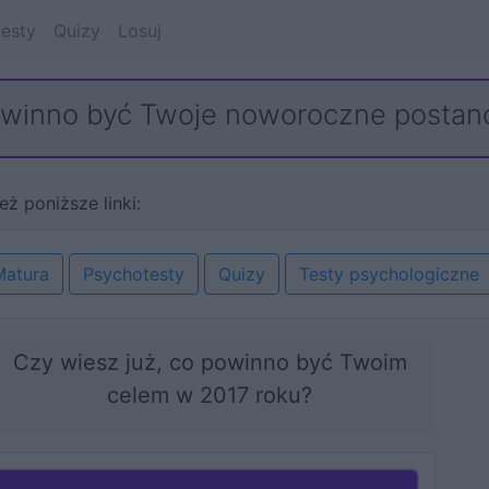
esty
Quizy
Losuj
owinno być Twoje noworoczne postan
eż poniższe linki:
Matura
Psychotesty
Quizy
Testy psychologiczne
Czy wiesz już, co powinno być Twoim
celem w 2017 roku?