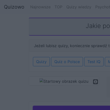
Quizowo
Najnowsze
TOP
Quizy wiedzy
Psychot
Jakie p
Jeżeli lubisz quizy, koniecznie sprawdź t
Quizy
Quiz o Polsce
Test IQ