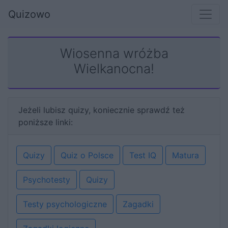
Quizowo
Wiosenna wróżba
Wielkanocna!
Jeżeli lubisz quizy, koniecznie sprawdź też
poniższe linki:
Quizy
Quiz o Polsce
Test IQ
Matura
Psychotesty
Quizy
Testy psychologiczne
Zagadki