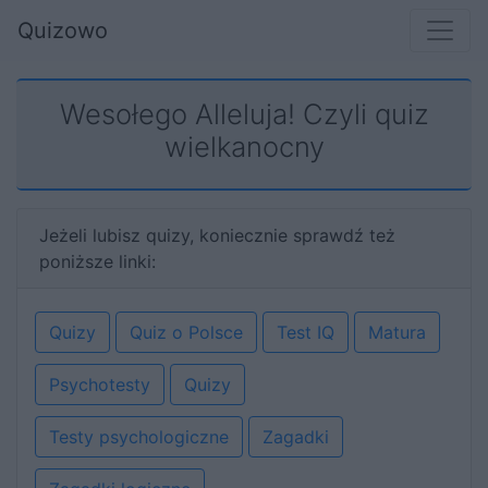
Quizowo
Wesołego Alleluja! Czyli quiz
wielkanocny
Jeżeli lubisz quizy, koniecznie sprawdź też
poniższe linki:
Quizy
Quiz o Polsce
Test IQ
Matura
Psychotesty
Quizy
Testy psychologiczne
Zagadki