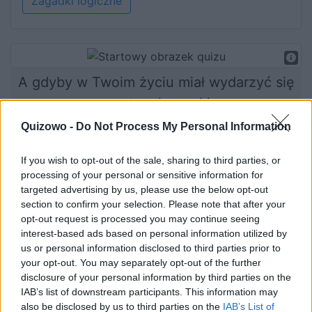
Zagadki logiczne
A gdyby w Twoim życiu miał wydarzyć się
romans wprost z ekranu kinowego...
Quizowo -
Do Not Process My Personal Information
If you wish to opt-out of the sale, sharing to third parties, or
Rozpocznij quiz
processing of your personal or sensitive information for
targeted advertising by us, please use the below opt-out
section to confirm your selection. Please note that after your
opt-out request is processed you may continue seeing
interest-based ads based on personal information utilized by
us or personal information disclosed to third parties prior to
your opt-out. You may separately opt-out of the further
disclosure of your personal information by third parties on the
IAB’s list of downstream participants. This information may
Do świata jakiej serii filmowej
also be disclosed by us to third parties on the
IAB’s List of