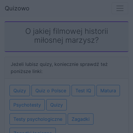
Quizowo
O jakiej filmowej historii
miłosnej marzysz?
Jeżeli lubisz quizy, koniecznie sprawdź też
poniższe linki:
Quizy
Quiz o Polsce
Test IQ
Matura
Psychotesty
Quizy
Testy psychologiczne
Zagadki