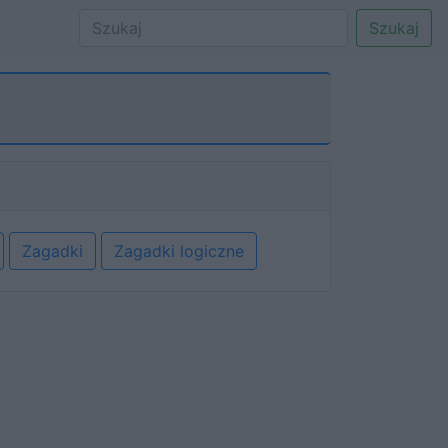
Szukaj
Zagadki
Zagadki logiczne