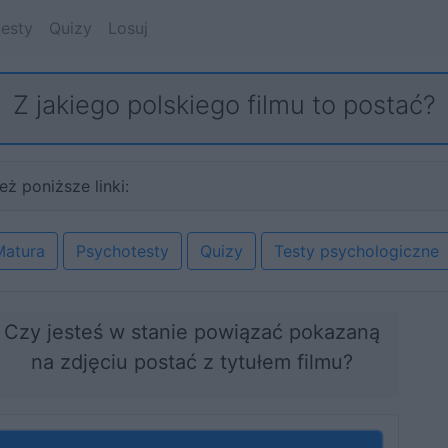
esty
Quizy
Losuj
Z jakiego polskiego filmu to postać?
eż poniższe linki:
Matura
Psychotesty
Quizy
Testy psychologiczne
Czy jesteś w stanie powiązać pokazaną
na zdjęciu postać z tytułem filmu?