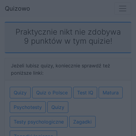
Quizowo
Praktycznie nikt nie zdobywa
9 punktów w tym quizie!
Jeżeli lubisz quizy, koniecznie sprawdź też
poniższe linki:
Quizy
Quiz o Polsce
Test IQ
Matura
Psychotesty
Quizy
Testy psychologiczne
Zagadki