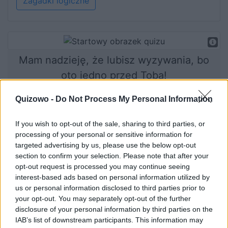
Zagadki logiczne
Mam nadzieję, że lubisz wyzywania, bo
oto jedno przed Tobą!
Quizowo -
Do Not Process My Personal Information
Rozpocznij quiz
If you wish to opt-out of the sale, sharing to third parties, or
processing of your personal or sensitive information for
targeted advertising by us, please use the below opt-out
section to confirm your selection. Please note that after your
opt-out request is processed you may continue seeing
interest-based ads based on personal information utilized by
us or personal information disclosed to third parties prior to
your opt-out. You may separately opt-out of the further
disclosure of your personal information by third parties on the
IAB’s list of downstream participants. This information may
Praktycznie nikt nie zdobywa