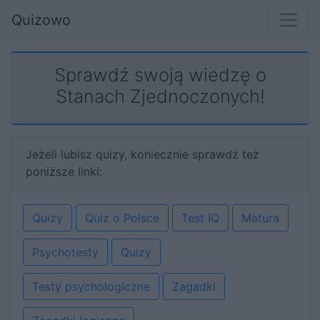
Quizowo
Sprawdź swoją wiedzę o
Stanach Zjednoczonych!
Jeżeli lubisz quizy, koniecznie sprawdź też
poniższe linki:
Quizy
Quiz o Polsce
Test IQ
Matura
Psychotesty
Quizy
Testy psychologiczne
Zagadki